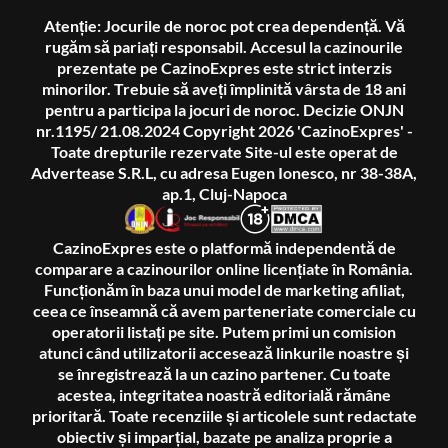
Atenție: Jocurile de noroc pot crea dependență. Vă
rugăm să pariați responsabil. Accesul la cazinourile
prezentate pe CazinoExpres este strict interzis
minorilor. Trebuie să aveți împlinită vârsta de 18 ani
pentru a participa la jocuri de noroc. Decizie ONJN
nr.1195/ 21.08.2024 Copyright 2026 'CazinoExpres' -
Toate drepturile rezervate Site-ul este operat de
Advertease S.R.L, cu adresa Eugen Ionesco, nr 38-38A,
ap.1, Cluj-Napoca
CazinoExpres este o platformă independentă de
comparare a cazinourilor online licențiate în România.
Funcționăm în baza unui model de marketing afiliat,
ceea ce înseamnă că avem parteneriate comerciale cu
operatorii listați pe site. Putem primi un comision
atunci când utilizatorii accesează linkurile noastre și
se înregistrează la un cazino partener. Cu toate
acestea, integritatea noastră editorială rămâne
prioritară. Toate recenziile și articolele sunt redactate
obiectiv și imparțial, bazate pe analiza proprie a