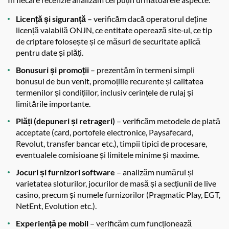
Licență și siguranță
– verificăm dacă operatorul deține
licență valabilă ONJN, ce entitate operează site‑ul, ce tip
de criptare folosește și ce măsuri de securitate aplică
pentru date și plăți.
Bonusuri și promoții
– prezentăm în termeni simpli
bonusul de bun venit, promoțiile recurente și calitatea
termenilor și condițiilor, inclusiv cerințele de rulaj și
limitările importante.
Plăți (depuneri și retrageri)
– verificăm metodele de plată
acceptate (card, portofele electronice, Paysafecard,
Revolut, transfer bancar etc.), timpii tipici de procesare,
eventualele comisioane și limitele minime și maxime.
Jocuri și furnizori software
– analizăm numărul și
varietatea sloturilor, jocurilor de masă și a secțiunii de live
casino, precum și numele furnizorilor (Pragmatic Play, EGT,
NetEnt, Evolution etc.).
Experiență pe mobil
– verificăm cum funcționează