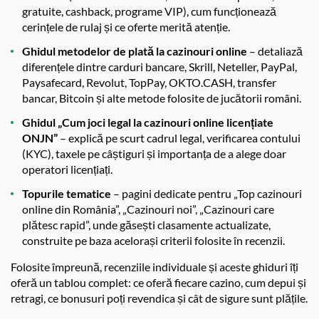
gratuite, cashback, programe VIP), cum funcționează
cerințele de rulaj și ce oferte merită atenție.
Ghidul metodelor de plată la cazinouri online
– detaliază
diferențele dintre carduri bancare, Skrill, Neteller, PayPal,
Paysafecard, Revolut, TopPay, OKTO.CASH, transfer
bancar, Bitcoin și alte metode folosite de jucătorii români.
Ghidul „Cum joci legal la cazinouri online licențiate
ONJN”
– explică pe scurt cadrul legal, verificarea contului
(KYC), taxele pe câștiguri și importanța de a alege doar
operatori licențiați.
Topurile tematice
– pagini dedicate pentru „Top cazinouri
online din România”, „Cazinouri noi”, „Cazinouri care
plătesc rapid”, unde găsești clasamente actualizate,
construite pe baza acelorași criterii folosite în recenzii.
Folosite împreună, recenziile individuale și aceste ghiduri îți
oferă un tablou complet: ce oferă fiecare cazino, cum depui și
retragi, ce bonusuri poți revendica și cât de sigure sunt plățile.