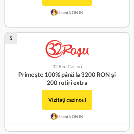
Licență ONJN
5
32 Red Casino
Primește 100% până la 3200 RON și
200 rotiri extra
Vizitați cazinoul
Licență ONJN