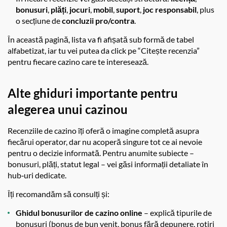
bonusuri
,
plăți
,
jocuri
,
mobil
,
suport
,
joc responsabil
, plus
o secțiune de
concluzii pro/contra
.
În această pagină, lista va fi afișată sub formă de tabel
alfabetizat, iar tu vei putea da click pe “Citește recenzia”
pentru fiecare cazino care te interesează.
Alte ghiduri importante pentru
alegerea unui cazinou
Recenziile de cazino îți oferă o imagine completă asupra
fiecărui operator, dar nu acoperă singure tot ce ai nevoie
pentru o decizie informată. Pentru anumite subiecte –
bonusuri, plăți, statut legal – vei găsi informații detaliate în
hub‑uri dedicate.
Îți recomandăm să consulți și:
Ghidul bonusurilor de cazino online
– explică tipurile de
bonusuri (bonus de bun venit, bonus fără depunere, rotiri