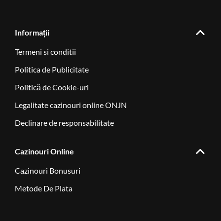
Informații
Termeni si conditii
Politica de Publicitate
Politică de Cookie-uri
Legalitate cazinouri online ONJN
Declinare de responsabilitate
Cazinouri Online
Cazinouri Bonusuri
Metode De Plata