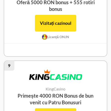
Oferă 5000 RON bonus + 555 rotiri
bonus
Vizitați cazinoul
Licență ONJN
Joker Casino Recenzie
9
KingCasino
Primește 4000 RON Bonus de bun
venit cu Patru Bonusuri