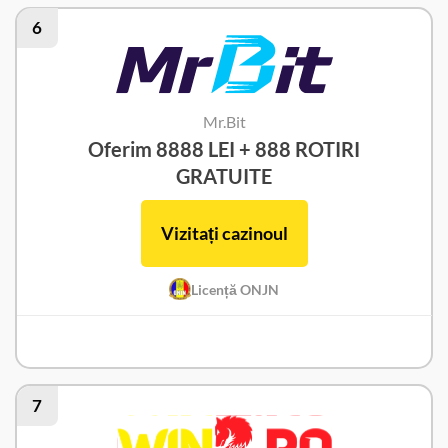
6
Mr.Bit
Oferim 8888 LEI + 888 ROTIRI
GRATUITE
Vizitați cazinoul
Licență ONJN
Mr. Bit Recenzie
7