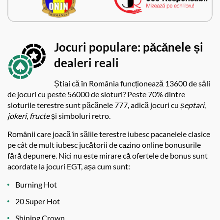
Jocuri populare: păcănele și
dealeri reali
Știai că în România funcționează 13600 de săli
de jocuri cu peste 56000 de sloturi? Peste 70% dintre
sloturile terestre sunt păcănele 777, adică jocuri cu
șeptari
,
jokeri
,
fructe
și simboluri retro.
Românii care joacă în sălile terestre iubesc pacanelele clasice
pe cât de mult iubesc jucătorii de cazino online bonusurile
fără depunere. Nici nu este mirare că ofertele de bonus sunt
acordate la jocuri EGT, așa cum sunt:
Burning Hot
20 Super Hot
Shining Crown