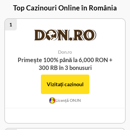
Top Cazinouri Online în România
1
Don.ro
Primește 100% până la 6,000 RON +
300 RB în 3 bonusuri
Vizitați cazinoul
Licență ONJN
Don.ro Recenzie