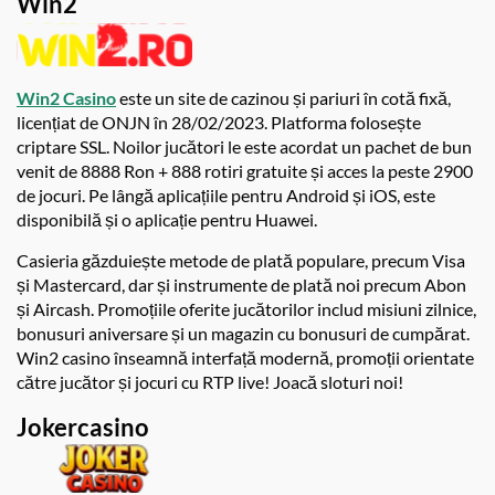
Win2
Win2 Casino
este un site de cazinou și pariuri în cotă fixă,
licențiat de ONJN în 28/02/2023. Platforma folosește
criptare SSL. Noilor jucători le este acordat un pachet de bun
venit de 8888 Ron + 888 rotiri gratuite și acces la peste 2900
de jocuri. Pe lângă aplicațiile pentru Android și iOS, este
disponibilă și o aplicație pentru Huawei.
Casieria găzduiește metode de plată populare, precum Visa
și Mastercard, dar și instrumente de plată noi precum Abon
și Aircash. Promoțiile oferite jucătorilor includ misiuni zilnice,
bonusuri aniversare și un magazin cu bonusuri de cumpărat.
Win2 casino înseamnă interfață modernă, promoții orientate
către jucător și jocuri cu RTP live! Joacă sloturi noi!
Jokercasino