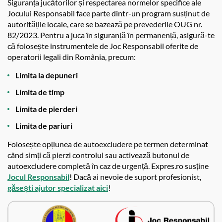
Siguranța jucătorilor și respectarea normelor specifice ale
Jocului Responsabil face parte dintr-un program susținut de
autoritățile locale, care se bazează pe prevederile OUG nr.
82/2023. Pentru a juca în siguranță în permanență, asigură-te
că folosește instrumentele de Joc Responsabil oferite de
operatorii legali din România, precum:
Limita la depuneri
Limita de timp
Limita de pierderi
Limita de pariuri
Folosește opțiunea de autoexcludere pe termen determinat
când simți că pierzi controlul sau activează butonul de
autoexcludere completă în caz de urgență. Expres.ro susține
Jocul Responsabil
! Dacă ai nevoie de suport profesionist,
găsești ajutor specializat aici
!