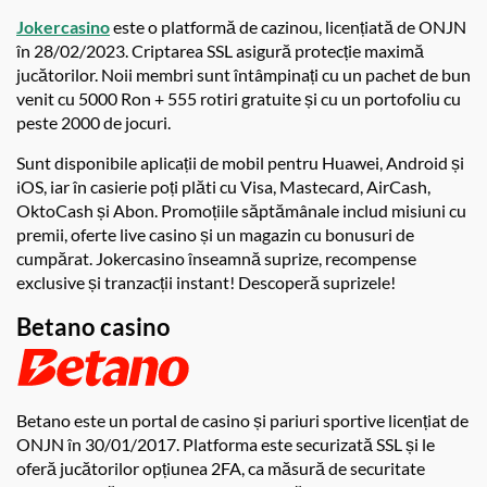
Jokercasino
este o platformă de cazinou, licențiată de ONJN
în 28/02/2023. Criptarea SSL asigură protecție maximă
jucătorilor. Noii membri sunt întâmpinați cu un pachet de bun
venit cu 5000 Ron + 555 rotiri gratuite și cu un portofoliu cu
peste 2000 de jocuri.
Sunt disponibile aplicații de mobil pentru Huawei, Android și
iOS, iar în casierie poți plăti cu Visa, Mastecard, AirCash,
OktoCash și Abon. Promoțiile săptămânale includ misiuni cu
premii, oferte live casino și un magazin cu bonusuri de
cumpărat. Jokercasino înseamnă suprize, recompense
exclusive și tranzacții instant! Descoperă suprizele!
Betano casino
Betano este un portal de casino și pariuri sportive licențiat de
ONJN în 30/01/2017. Platforma este securizată SSL și le
oferă jucătorilor opțiunea 2FA, ca măsură de securitate