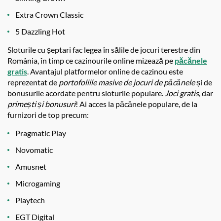
Extra Crown Classic
5 Dazzling Hot
Sloturile cu șeptari fac legea în sălile de jocuri terestre din
România, în timp ce cazinourile online mizează pe
păcănele
gratis
. Avantajul platformelor online de cazinou este
reprezentat de
portofoliile masive de jocuri de păcănele
și de
bonusurile acordate pentru sloturile populare.
Joci gratis
, dar
primești și bonusuri
! Ai acces la păcănele populare, de la
furnizori de top precum:
Pragmatic Play
Novomatic
Amusnet
Microgaming
Playtech
EGT Digital