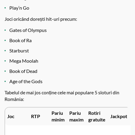
Play’n Go
Joci oricând dorești hit-uri precum:
Gates of Olympus
Book of Ra
Starburst
Mega Moolah
Book of Dead
Age of the Gods
Tabelul de mai jos conține cele mai populare 5 sloturi din
România:
Pariu
Pariu
Rotiri
Joc
RTP
Jackpot
C
minim
maxim
gratuite