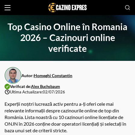
Top Casino Online în Romania
2026 – Cazinouri online
verificate
Autor:
Homeghi Constantin
Verificat de:
Alex Buchsbaum
Ultima Actualizare:
02/07/2026
Experții noștri lucrează activ pentru a-ți oferi cele mai
relevante informații despre cazinourile online de top din
România. Lista noastră cu 10 cazinouri online licențiate de
ONJN în 2026 conține doar operatori licențiați și selectați în
baza unui set de criterii stricte.