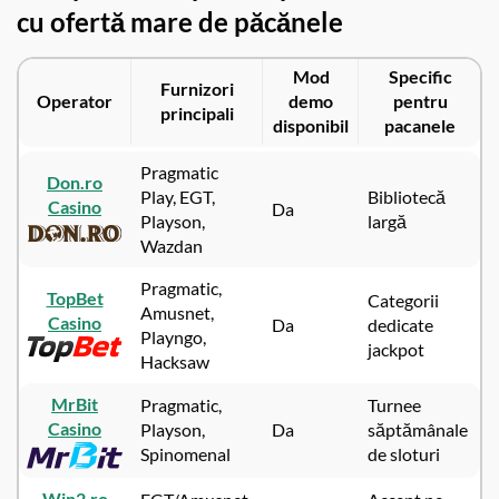
cu ofertă mare de păcănele
Mod
Specific
Furnizori
Operator
demo
pentru
principali
disponibil
pacanele
Pragmatic
Don.ro
Play, EGT,
Bibliotecă
Casino
Da
Playson,
largă
Wazdan
Pragmatic,
TopBet
Categorii
Amusnet,
Casino
Da
dedicate
Playngo,
jackpot
Hacksaw
MrBit
Pragmatic,
Turnee
Casino
Playson,
Da
săptămânale
Spinomenal
de
sloturi
Win2.ro