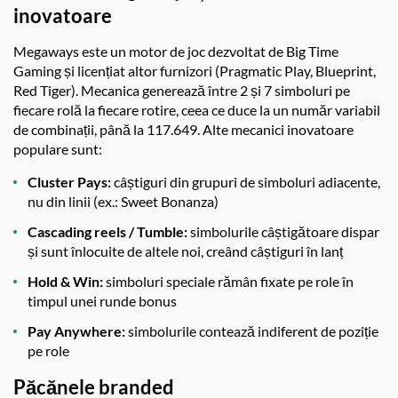
inovatoare
Megaways este un motor de joc dezvoltat de Big Time
Gaming și licențiat altor furnizori (Pragmatic Play, Blueprint,
Red Tiger). Mecanica generează între 2 și 7 simboluri pe
fiecare rolă la fiecare rotire, ceea ce duce la un număr variabil
de combinații, până la 117.649. Alte mecanici inovatoare
populare sunt:
Cluster Pays:
câștiguri din grupuri de simboluri adiacente,
nu din linii (ex.: Sweet Bonanza)
Cascading reels / Tumble:
simbolurile câștigătoare dispar
și sunt înlocuite de altele noi, creând câștiguri în lanț
Hold & Win:
simboluri speciale rămân fixate pe role în
timpul unei runde bonus
Pay Anywhere:
simbolurile contează indiferent de poziție
pe role
Păcănele branded