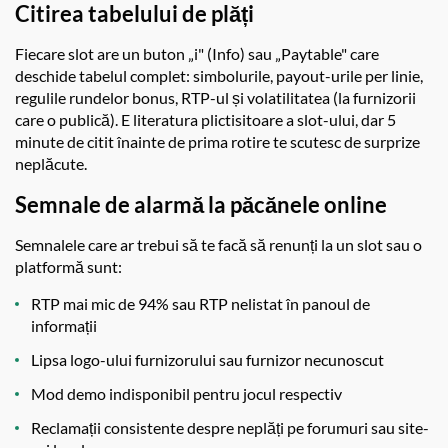
Citirea tabelului de plăți
Fiecare slot are un buton „i" (Info) sau „Paytable" care
deschide tabelul complet: simbolurile, payout-urile per linie,
regulile rundelor bonus, RTP-ul și volatilitatea (la furnizorii
care o publică). E literatura plictisitoare a slot-ului, dar 5
minute de citit înainte de prima rotire te scutesc de surprize
neplăcute.
Semnale de alarmă la păcănele online
Semnalele care ar trebui să te facă să renunți la un slot sau o
platformă sunt:
RTP mai mic de 94% sau RTP nelistat în panoul de
informații
Lipsa logo-ului furnizorului sau furnizor necunoscut
Mod demo indisponibil pentru jocul respectiv
Reclamații consistente despre neplăți pe forumuri sau site-