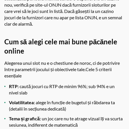
nou, verifică pe site-ul ONJN dacă furnizorii sloturilor pe
care vrei să le joci sunt în listă. Dacă găsești la un cazino
jocuri de la furnizori care nu apar pe lista ONJN, e un semnal
clar de alarmă.
Cum să alegi cele mai bune păcănele
online
Alegerea unui slot nu e o chestiune de noroc, ci de potrivire
între parametrii jocului și obiectivele tale.Cele 5 criterii
esențiale
RTP:
caută jocuri cu RTP de minim 96%; sub 94% e un
nivel slab
Volatilitatea:
alege în funcție de bugetul și răbdarea ta
(detalii în secțiunea dedicată)
Tema și grafică:
un joc care nu te atrage vizual îți va scurta
sesiunea, indiferent de matematică