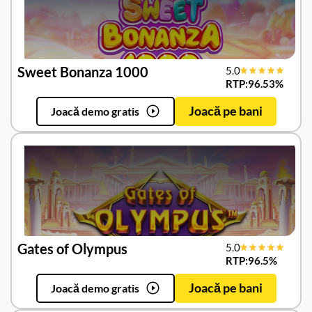
Sweet Bonanza 1000
5.0
RTP:
96.53%
Joacă pe bani
Joacă demo gratis
Gates of Olympus
5.0
RTP:
96.5%
Joacă pe bani
Joacă demo gratis