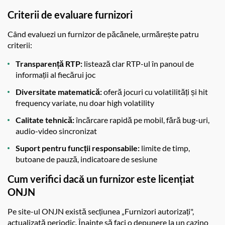
Criterii de evaluare furnizori
Când evaluezi un furnizor de păcănele, urmărește patru
criterii:
Transparență RTP:
listează clar RTP-ul în panoul de
informații al fiecărui joc
Diversitate matematică:
oferă jocuri cu volatilități și hit
frequency variate, nu doar high volatility
Calitate tehnică:
încărcare rapidă pe mobil, fără bug-uri,
audio-video sincronizat
Suport pentru funcții responsabile:
limite de timp,
butoane de pauză, indicatoare de sesiune
Cum verifici dacă un furnizor este licențiat
ONJN
Pe site-ul ONJN există secțiunea „Furnizori autorizați",
actualizată periodic. Înainte să faci o depunere la un cazino