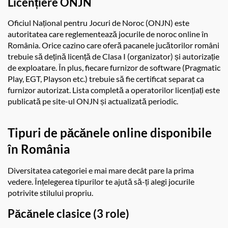
Licențiere ONJN
Oficiul Național pentru Jocuri de Noroc (ONJN) este
autoritatea care reglementează jocurile de noroc online în
România. Orice cazino care oferă pacanele jucătorilor români
trebuie să dețină licență de Clasa I (organizator) și autorizație
de exploatare. În plus, fiecare furnizor de software (Pragmatic
Play, EGT, Playson etc.) trebuie să fie certificat separat ca
furnizor autorizat. Lista completă a operatorilor licențiați este
publicată pe site-ul ONJN și actualizată periodic.
Tipuri de păcănele online disponibile
în România
Diversitatea categoriei e mai mare decât pare la prima
vedere. Înțelegerea tipurilor te ajută să-ți alegi jocurile
potrivite stilului propriu.
Păcănele clasice (3 role)