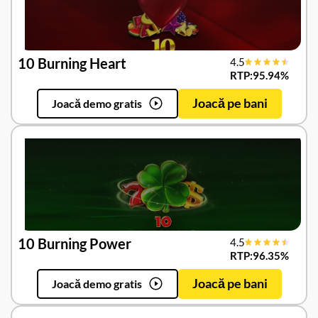
10 Burning Heart
4.5
RTP:
95.94%
Joacă pe bani
Joacă demo gratis
10 Burning Power
4.5
RTP:
96.35%
Joacă pe bani
Joacă demo gratis