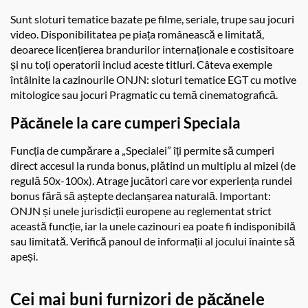
Sunt sloturi tematice bazate pe filme, seriale, trupe sau jocuri
video. Disponibilitatea pe piața românească e limitată,
deoarece licențierea brandurilor internaționale e costisitoare
și nu toți operatorii includ aceste titluri. Câteva exemple
întâlnite la cazinourile ONJN: sloturi tematice EGT cu motive
mitologice sau jocuri Pragmatic cu temă cinematografică.
Păcănele la care cumperi Speciala
Funcția de cumpărare a „Specialei” îți permite să cumperi
direct accesul la runda bonus, plătind un multiplu al mizei (de
regulă 50x-100x). Atrage jucători care vor experiența rundei
bonus fără să aștepte declanșarea naturală. Important:
ONJN și unele jurisdicții europene au reglementat strict
această funcție, iar la unele cazinouri ea poate fi indisponibilă
sau limitată. Verifică panoul de informații al jocului înainte să
apeși.
Cei mai buni furnizori de păcănele