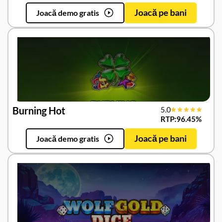
Joacă pe bani
Joacă demo gratis
Burning Hot
5.0
RTP:
96.45%
Joacă pe bani
Joacă demo gratis