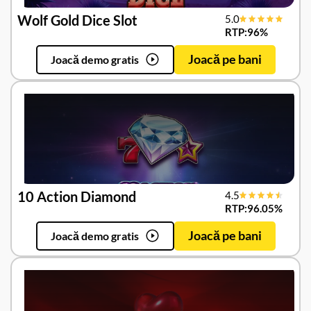
Wolf Gold Dice Slot
5.0
RTP:
96%
Joacă pe bani
Joacă demo gratis
10 Action Diamond
4.5
RTP:
96.05%
Joacă pe bani
Joacă demo gratis