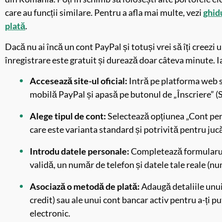
care au funcții similare. Pentru a afla mai multe, vezi
ghid
plată
.
Dacă nu ai încă un cont PayPal și totuși vrei să îți creezi 
înregistrare este gratuit și durează doar câteva minute. Ia
Accesează site-ul oficial:
Intră pe platforma web s
mobilă PayPal și apasă pe butonul de „Înscriere” (
Alege tipul de cont:
Selectează opțiunea „Cont per
care este varianta standard și potrivită pentru jucă
Introdu datele personale:
Completează formularul
validă, un număr de telefon și datele tale reale (nu
Asociază o metodă de plată:
Adaugă detaliile unui
credit) sau ale unui cont bancar activ pentru a-ți p
electronic.