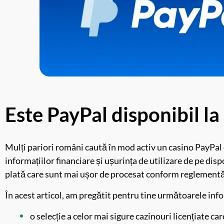
Este PayPal disponibil l
Mulți pariori români caută în mod activ un casino PayPal da
informațiilor financiare și ușurința de utilizare de pe di
plată care sunt mai ușor de procesat conform reglementăr
În acest articol, am pregătit pentru tine următoarele infor
o selecție a celor mai sigure cazinouri licențiate car