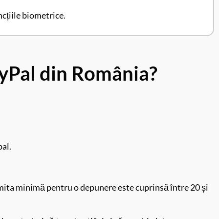
ncțiile biometrice.
ayPal din România?
al.
limita minimă pentru o depunere este cuprinsă între 20 și