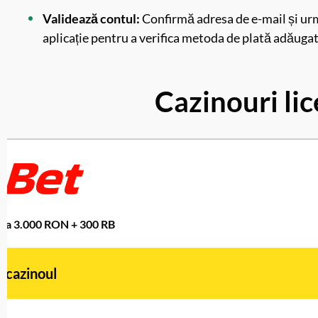
Validează contul:
Confirmă adresa de e-mail și urm
aplicație pentru a verifica metoda de plată adăugat
Cazinouri lic
 la 3.000 RON + 300 RB
i cazinoul