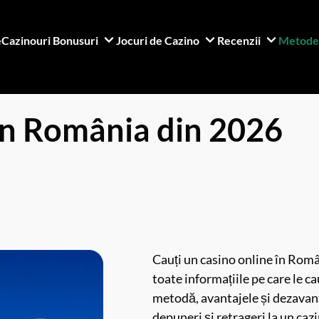
e
Cazinouri Bonusuri
Jocuri de Cazino
Recenzii
Metode 
 în România din 2026
Cauți un casino online în Româ
toate informațiile pe care le ca
metodă, avantajele și dezavant
depuneri și retrageri la un caz