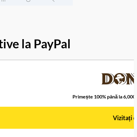
tive la PayPal
Primește 100% până la 6,000 
Vizitați 