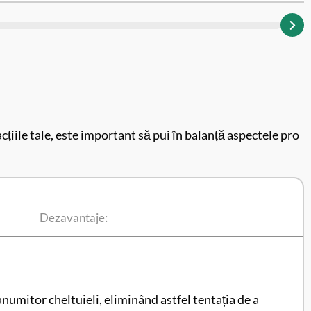
țiile tale, este important să pui în balanță aspectele pro
Dezavantaje:
anumitor cheltuieli, eliminând astfel tentația de a