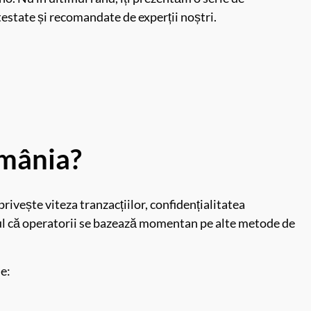
testate și recomandate de experții noștri.
omânia?
rivește viteza tranzacțiilor, confidențialitatea
faptul că operatorii se bazează momentan pe alte metode de
ie: