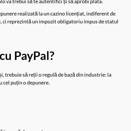
o va trebui să te autentifici și să aprobi plata.
punere realizată la un cazino licențiat, indiferent de
 ci reprezintă un impozit obligatoriu impus de statul
 cu PayPal?
 trebuie să reții o regulă de bază din industrie: la
u cel puțin o depunere.